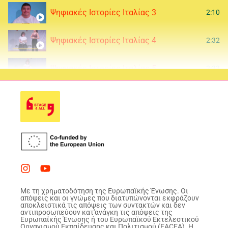
Ψηφιακές Ιστορίες Ιταλίας 3
2:10
Ψηφιακές Ιστορίες Ιταλίας 4
2:32
Ψηφιακές Ιστορίες Ιταλίας 5
2:33
Ψηφιακές Ιστορίες Ιταλίας 6
4:28
Ψηφιακές Ιστορίες Ιταλίας 7
1:08
Ψηφιακές Ιστορίες Ιταλίας 8
5:34
Ψηφιακές Ιστορίες Ιταλίας 9
1:14
Με τη χρηματοδότηση της Ευρωπαϊκής Ένωσης. Οι
απόψεις και οι γνώμες που διατυπώνονται εκφράζουν
αποκλειστικά τις απόψεις των συντακτών και δεν
Ψηφιακές Ιστορίες Ιταλίας 10
4:58
αντιπροσωπεύουν κατ'ανάγκη τις απόψεις της
Ευρωπαϊκής Ένωσης ή του Ευρωπαϊκού Εκτελεστικού
Οργανισμού Εκπαίδευσης και Πολιτισμού (EACEA). Η