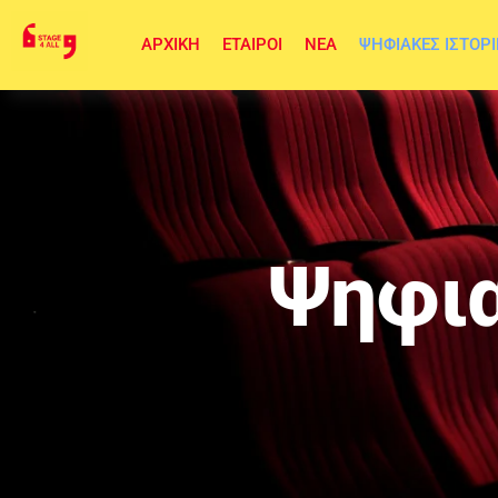
ΑΡΧΙΚΉ
ΕΤΑΊΡΟΙ
ΝΈΑ
ΨΗΦΙΑΚΈΣ ΙΣΤΟΡΊ
Ψηφια