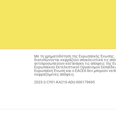
Με τη χρηματοδότηση της Ευρωπαϊκής Ένωσης. Ο
διατυπώνονται εκφράζουν αποκλειστικά τις από
αντιπροσωπεύουν κατ'ανάγκη τις απόψεις της 
Ευρωπαϊκού Εκτελεστικού Οργανισμού Εκπαίδευ
Ευρωπαϊκή Ένωση και ο EACEA δεν μπορούν να θ
εκφραζόμενες απόψεις.
2023-2-CY01-KA210-ADU-000179695