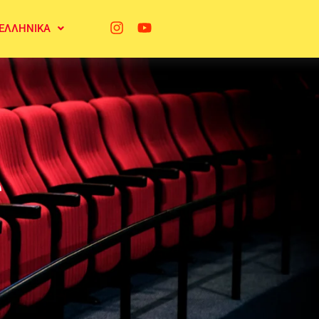
ΕΛΛΗΝΙΚΆ
ς