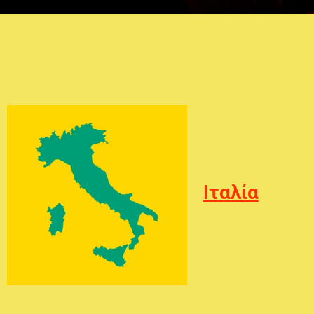
Ιταλία