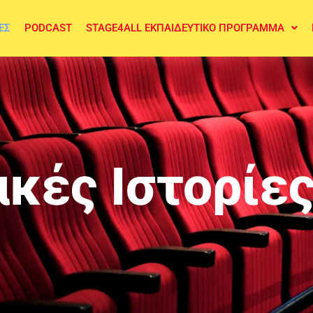
ΕΣ
PODCAST
STAGE4ALL ΕΚΠΑΙΔΕΥΤΙΚΌ ΠΡΌΓΡΑΜΜΑ
κές Ιστορίε