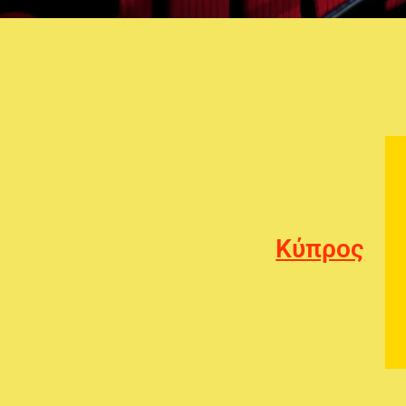
Κύπρος