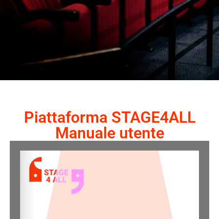
Piattaforma STAGE4ALL
Manuale utente