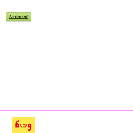
Scarica ora!